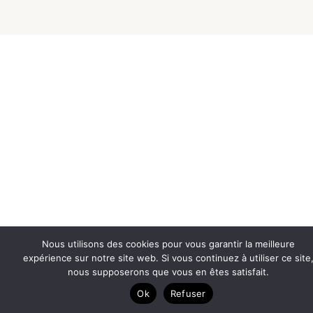
Nous utilisons des cookies pour vous garantir la meilleure
expérience sur notre site web. Si vous continuez à utiliser ce site
nous supposerons que vous en êtes satisfait.
Ok
Refuser