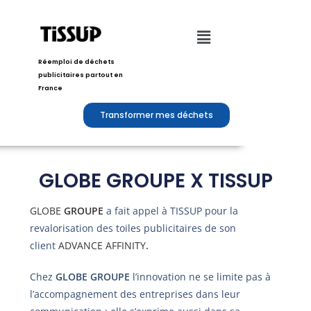
Réemploi de déchets
publicitaires partout en
France
Transformer mes déchets
GLOBE GROUPE X TISSUP
GLOBE
GROUPE
a fait appel à TISSUP pour la
revalorisation des toiles publicitaires de son
client
ADVANCE AFFINITY
.
Chez
GLOBE GROUPE
l’innovation ne se limite pas à
l’accompagnement des entreprises dans leur