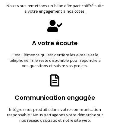
Nous vous remettons un bilan d'impact chiffré suite
à votre engagement à nos côtés.
A votre écoute
C’est Clémence qui est derrière les e-mails et le
téléphone ! Elle reste disponible pour répondre à
vos questions et suivre vos projets.
Communication engagée
Intégrez nos produits dans votre communication
responsable ! Nous partageons votre démarche sur
nos réseaux sociaux et notre site web.