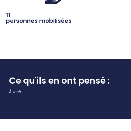
11
personnes mobilisées
Ce qu'ils en ont pensé :
À venir…