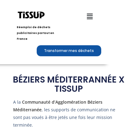
Réemploi de déchets
publicitaires partout en
France
Transformer mes déchets
BÉZIERS MÉDITERRANNÉE X
TISSUP
A la
Communauté d’Agglomération Béziers
Méditerranée
, les supports de communication ne
sont pas voués à être jetés une fois leur mission
terminée.