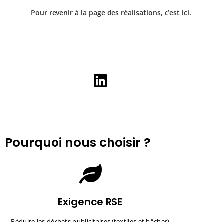
Pour revenir à la page des réalisations,
c’est ici.
Pourquoi nous choisir ?
Exigence RSE
Réduire les déchets publicitaires (textiles et bâches)